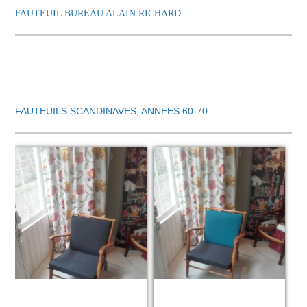
FAUTEUIL BUREAU ALAIN RICHARD
FAUTEUILS SCANDINAVES, ANNÉES 60-70
Zoom
Zoom