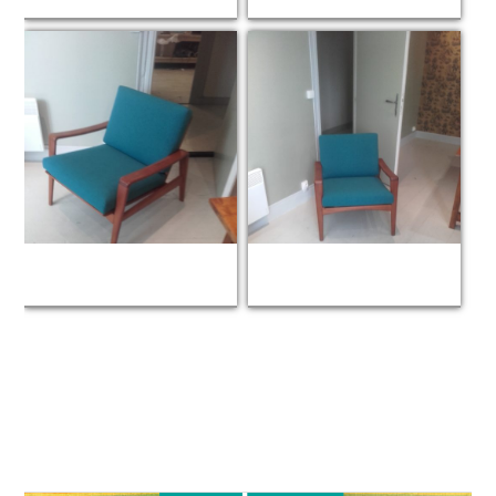
Zoom
Zoom