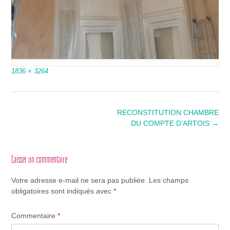
Full
1836 × 3264
size
Post
RECONSTITUTION CHAMBRE
navigation
DU COMPTE D’ARTOIS
→
Laisser un commentaire
Votre adresse e-mail ne sera pas publiée.
Les champs
obligatoires sont indiqués avec
*
Commentaire
*