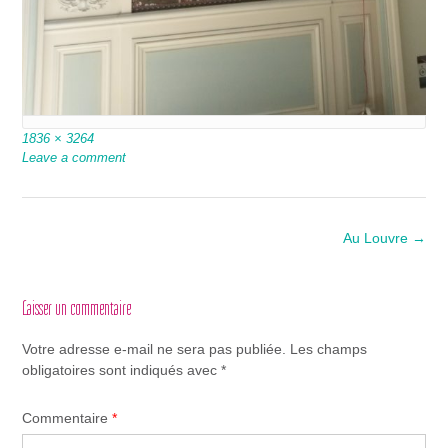
Full
1836 × 3264
size
Leave a comment
Post
Au Louvre
→
navigation
Laisser un commentaire
Votre adresse e-mail ne sera pas publiée.
Les champs
obligatoires sont indiqués avec
*
Commentaire
*