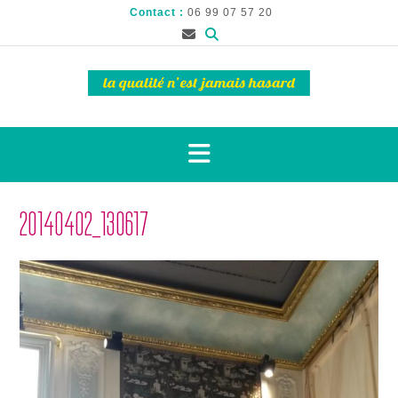
Contact :
06 99 07 57 20
20140402_130617