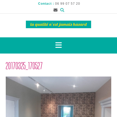
Contact :
06 99 07 57 20
20170325_170527