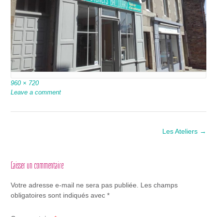
Full
960 × 720
size
Leave a comment
Post
Les Ateliers
→
navigation
Laisser un commentaire
Votre adresse e-mail ne sera pas publiée.
Les champs
obligatoires sont indiqués avec
*