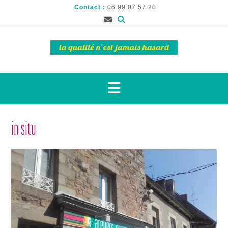
Contact :
06 99 07 57 20
in situ