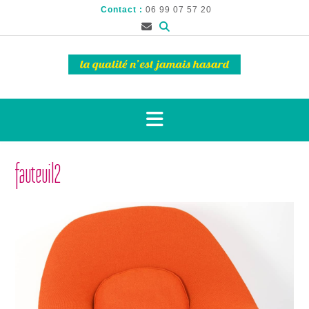
Contact :
06 99 07 57 20
fauteuil2